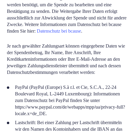
werden benötigt, um die Spende zu bearbeiten und eine
Bestätigung zu senden. Die Weitergabe Ihrer Daten erfolgt
ausschließlich zur Abwicklung der Spende und nicht für andere
Zwecke
. Weitere Informationen zum Datenschutz bei bcause
finden Sie hier:
Datenschutz bei bcause
.
Je nach gewählter Zahlungsart können eingegebene Daten wie
der Spendenbetrag, Ihr Name, Ihre Anschrift, Ihre
Kreditkarteninformationen oder Ihre E-Mail-Adresse an den
jeweiligen Zahlungsdienstleister übermittelt und nach dessen
Datenschutzbestimmungen verarbeitet werden:
PayPal (PayPal (Europe) S.à r.l. et Cie, S.C.A., 22-24
Boulevard Royal, L-2449 Luxembourg): Informationen
zum Datenschutz bei PayPal finden Sie unter
https://www.paypal.com/de/webapps/mpp/ua/privacy-full?
locale.x=de_DE
.
Lastschrift: Bei einer Zahlung per Lastschrift übermitteln
wir den Namen des Kontoinhabers und die IBAN an das