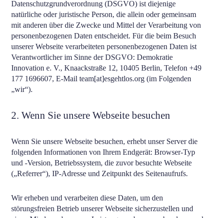
Datenschutzgrundverordnung (DSGVO) ist diejenige
natürliche oder juristische Person, die allein oder gemeinsam
mit anderen über die Zwecke und Mittel der Verarbeitung von
personenbezogenen Daten entscheidet. Für die beim Besuch
unserer Webseite verarbeiteten personenbezogenen Daten ist
Verantwortlicher im Sinne der DSGVO: Demokratie
Innovation e. V., Knaackstraße 12, 10405 Berlin, Telefon +49
177 1696607, E-Mail team[at]esgehtlos.org (im Folgenden
„wir“).
2. Wenn Sie unsere Webseite besuchen
Wenn Sie unsere Webseite besuchen, erhebt unser Server die
folgenden Informationen von Ihrem Endgerät: Browser-Typ
und -Version, Betriebssystem, die zuvor besuchte Webseite
(„Referrer“), IP-Adresse und Zeitpunkt des Seitenaufrufs.
Wir erheben und verarbeiten diese Daten, um den
störungsfreien Betrieb unserer Webseite sicherzustellen und