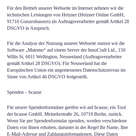
Für den Betrieb unserer Webseite im Internet nehmen wir die
technischen Leistungen von Hetzner (Hetzner Online GmbH,
91710 Gunzenhausen) als Auftragsverarbeiter gemäß Artikel 28
DSGVO in Anspruch.
Für die Analyse der Nutzung unserer Webseite nutzen wir die
Software „Matomo“ auf einem Server der InnoCraft Ltd., 150
Willis St, 6011 Wellington, Neuseeland (Auftragsverarbeiter
gemäß Artikel 28 DSGVO). Für Neuseeland hat die
Europäischen Union ein angemessenes Datenschutzniveau im
Sinne von Artikel 46 DSGVO festgestellt.
Spenden – bcause
Für unsere Spendenformulare greifen wir auf bcause, ein Tool
der bcause GmbH, Meinekestraße 26, 10719 Berlin, zurück.
Wenn Sie per Spendenformular spenden, werden verschiedene
Daten von Ihnen erhoben, darunter in der Regel Ihr Name, Ihre
E-Mail-Adresse und Zahlungsinformationen. Diese Daten