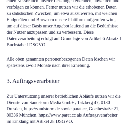
einen Missbrauch unserer Leistungen erkennen, abwehren und
verfolgen zu können. Ferner nutzen wir die erhobenen Daten
zu statistischen Zwecken, um etwa auszuwerten, mit welchen
Endgeräten und Browsern unsere Plattform aufgerufen wird,
um auf dieser Basis unser Angebot laufend an die Bedürfnisse
der Nutzer anzupassen und zu verbessern. Diese
Datenverarbeitung erfolgt auf Grundlage von Artikel 6 Absatz 1
Buchstabe f DSGVO.
Alle oben genannten personenbezogenen Daten löschen wir
spätestens zwölf Monate nach ihrer Erhebung.
3. Auftragsverarbeiter
Zur Unterstützung unserer betrieblichen Abläufe nutzen wir die
Dienste von Sandstorm Media GmbH, Tatzberg 47, 0130
Dresden, https://sandstorm.de sowie parat.cc, Goethestraße 21,
80336 München, https://www.parat.cc als Auftragsverarbeiter
im Einklang mit Artikel 28 DSGVO.