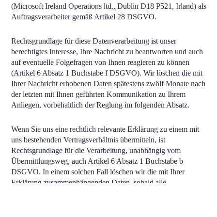
(Microsoft Ireland Operations ltd., Dublin D18 P521, Irland) als
Auftragsverarbeiter gemäß Artikel 28 DSGVO.
Rechtsgrundlage für diese Datenverarbeitung ist unser
berechtigtes Interesse, Ihre Nachricht zu beantworten und auch
auf eventuelle Folgefragen von Ihnen reagieren zu können
(Artikel 6 Absatz 1 Buchstabe f DSGVO). Wir löschen die mit
Ihrer Nachricht erhobenen Daten spätestens zwölf Monate nach
der letzten mit Ihnen geführten Kommunikation zu Ihrem
Anliegen, vorbehaltlich der Reglung im folgenden Absatz.
Wenn Sie uns eine rechtlich relevante Erklärung zu einem mit
uns bestehenden Vertragsverhältnis übermitteln, ist
Rechtsgrundlage für die Verarbeitung, unabhängig vom
Übermittlungsweg, auch Artikel 6 Absatz 1 Buchstabe b
DSGVO. In einem solchen Fall löschen wir die mit Ihrer
Erklärung zusammenhängenden Daten, sobald alle
wechselseitigen Ansprüche aus dem Vertragsverhältnis
endgültig erledigt und die handels- und steuerrechtlichen
Aufbewahrungsfristen abgelaufen sind.